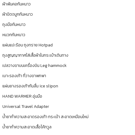
ผ้าพันคอกันหนาว
ผ้าปิดจมูกกันหนาว
ถุงมือกันหนาว
หมวกกันหนาว
แผ่นแปะร้อน ถุงทราย Hotpad
ถุงสูญญากาศใส่เสื้อผ้าในกระเป๋าเดินทาง
เปลวางขาบนเครื่องบิน Leg hammock
เบาะรองเท้า ที่วางขาพกพา
แผ่นยางรองเท้ากันลื่น ice slipon
HAND WARMER อุ่นมือ
Universal Travel Adapter
น้ำยาทำความสะอาดรองเท้า กระเป๋า สะอาดเหมือนใหม่
น้ำยาทำความสะอาดเสื้อโค้ทวูล