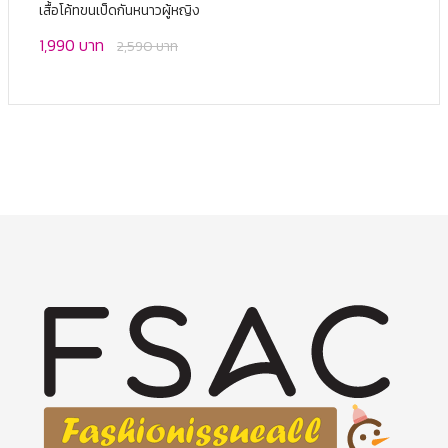
เสื้อโค้ทขนเป็ดกันหนาวผู้หญิง
1,990 บาท
2,590 บาท