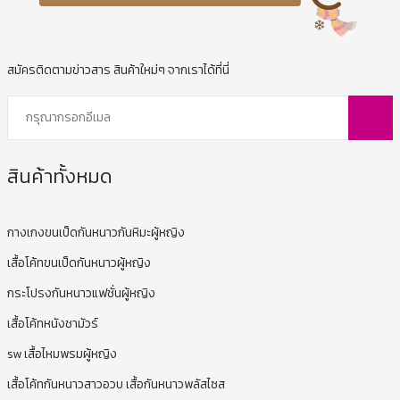
สมัครติดตามข่าวสาร สินค้าใหม่ๆ จากเราได้ที่นี่
สินค้าทั้งหมด
กางเกงขนเป็ดกันหนาวกันหิมะผู้หญิง
เสื้อโค้ทขนเป็ดกันหนาวผู้หญิง
กระโปรงกันหนาวแฟชั่นผู้หญิง
เสื้อโค้ทหนังชามัวร์
sw เสื้อไหมพรมผู้หญิง
เสื้อโค้ทกันหนาวสาวอวบ เสื้อกันหนาวพลัสไซส