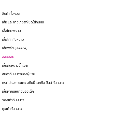
สินค้าทั้งหมด
เสื้อ และกางเกงสกี ชุดใส่กันหิมะ
เสื้อไหมพรหม
เสื้อโค๊ทกันหนาว
เสื้อฟลีซ (Fleece)
ลองจอน
เสื้อกันหนาวบิ๊กไซส์
สินค้ากันหนาวของผู้ชาย
กระโปรง กางเกง สกินนี่ เลกกิ้ง ยีนส์ กันหนาว
เสื้อผ้ากันหนาวของเด็ก
รองเท้ากันหนาว
ถุงเท้ากันหนาว