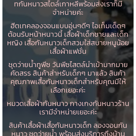
ทกันหนาวสไตล์เกาหลีพร้อมส่งเราก็มี
จำหน่ายค่ะ
ฮีตเทคลองจอนแบบอุ่นๆดีๆ ไอเท็มเด็ดๆ
ต้อนรับหน้าหนาวนี้ เสื้อผ้าเด็กชายและเด็ก
หญิง เสื้อกันหนาวเด็กสวมใส่สบายหนูน้อย
เสื้อผ้าแฟชั่น
ชุดว่ายน้ำทูพีซ วันพีซไสตล์นำเข้ามากมาย
คัดสรร สินค้าสำหรับเด็กๆ มาแล้ว สินค้า
คุณภาพเสื้อกันหนาวเด็กสำหรับคุณมีให้
เลือกเยอะค่ะ
หมวดเสื้อผ้ากันหนาว กางเกงกันหนาวร้าน
เรามีจำหน่ายเยอะค่ะ
สินค้าเสื้อผ้าเสื้อกันหนาวเด็ก ลองจอนกัน
หนาว ชุดว่ายน้ำ พร้อมส่งบริการถึงบ้าน