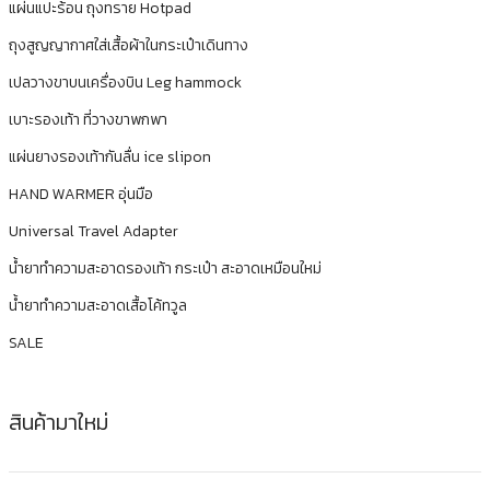
แผ่นแปะร้อน ถุงทราย Hotpad
ถุงสูญญากาศใส่เสื้อผ้าในกระเป๋าเดินทาง
เปลวางขาบนเครื่องบิน Leg hammock
เบาะรองเท้า ที่วางขาพกพา
แผ่นยางรองเท้ากันลื่น ice slipon
HAND WARMER อุ่นมือ
Universal Travel Adapter
น้ำยาทำความสะอาดรองเท้า กระเป๋า สะอาดเหมือนใหม่
น้ำยาทำความสะอาดเสื้อโค้ทวูล
SALE
สินค้ามาใหม่