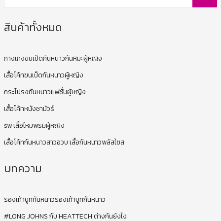
สินค้าทั้งหมด
กางเกงขนเป็ดกันหนาวกันหิมะผู้หญิง
เสื้อโค้ทขนเป็ดกันหนาวผู้หญิง
กระโปรงกันหนาวแฟชั่นผู้หญิง
เสื้อโค้ทหนังชามัวร์
sw เสื้อไหมพรมผู้หญิง
เสื้อโค้ทกันหนาวสาวอวบ เสื้อกันหนาวพลัสไซส
บทความ
รองเท้าบูทกันหนาวรองเท้าบูทกันหนาว
#LONG JOHNS กับ HEATTECH ต่างกันยังไง