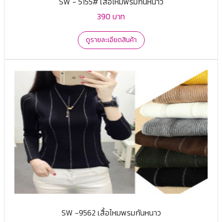
SW - 5155# เสื้อไหมพรมกันหนาว
390 บาท
ดูรายละเอียดสินค้า
SW -9562 เสื้อไหมพรมกันหนาว