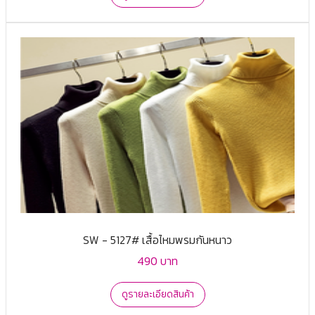
SW - 5127# เสื้อไหมพรมกันหนาว
490 บาท
ดูรายละเอียดสินค้า