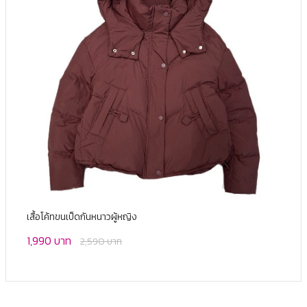
เสื้อโค้ทขนเป็ดกันหนาวผู้หญิง
1,990 บาท
2,590 บาท