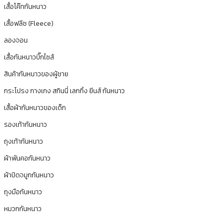
เสื้อโค๊ทกันหนาว
เสื้อฟลีซ (Fleece)
ลองจอน
เสื้อกันหนาวบิ๊กไซส์
สินค้ากันหนาวของผู้ชาย
กระโปรง กางเกง สกินนี่ เลกกิ้ง ยีนส์ กันหนาว
เสื้อผ้ากันหนาวของเด็ก
รองเท้ากันหนาว
ถุงเท้ากันหนาว
ผ้าพันคอกันหนาว
ผ้าปิดจมูกกันหนาว
ถุงมือกันหนาว
หมวกกันหนาว