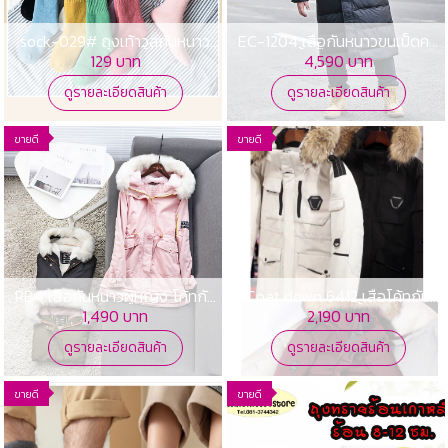
sock-029# ถุงเท้าวูลกันหนาว
EC-1204 เสื้อกันหนาวขนเป็ดคน
ถุงเท้ากันหนาวใส่ติดลบ ถุงเท้าขน
อ้วนชาย เสื้อบิ๊กไซสผู้ชายกันหนาว
129 บาท
4,590 บาท
แกะ
รอบอก 68 นิ้ว
ดูรายละเอียดสินค้า
ดูรายละเอียดสินค้า
ขายดี
ขายดี
RB4 เสื้อกันหนาวผู้หญิง โค้ทกัน
Coat down 6412 เสื้อโค้ทกัน
หนาวสวยๆ โค้ทกันหนาวสไตล์
หนาวขนเป็ดผู้ชาย เสื้อกันหนาวขน
1,490 บาท
2,190 บาท
เกาหลี เสื้อกันหนาวเกาหลี
เป็ดชาย
ดูรายละเอียดสินค้า
ดูรายละเอียดสินค้า
ขายดี
ขายดี