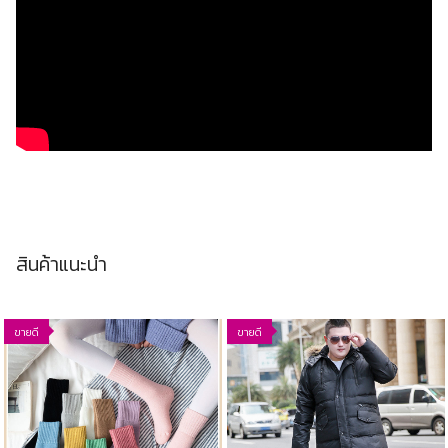
สินค้าแนะนำ
ขายดี
ขายดี