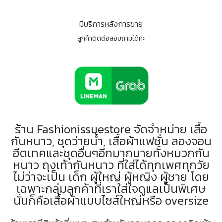
มีบริการหลังการขาย
ลูกค้าติดต่อสอบถามได้ค่ะ
ร้าน Fashionissuestore จัดจำหน่าย เสื้อ
กันหนาว, ชุดว่ายน้ำ, เสื้อผ้าแฟชั่น ลองจอน
ฮีตเทคและชุดอื่นๆอีกมากมายทั้งหมวกกัน
หนาว ถุงเท้ากันหนาว ที่ใส่ได้ทุกเพศทุกวัย
ไม่ว่าจะเป็น เด็ก ผู้ใหญ่ ผู้หญิง ผู้ชาย โดย
เฉพาะกลุ่มลูกค้าที่เราใส่ใจดูแลเป็นพิเศษ
นั่นก็คือเสื้อผ้าแบบไซส์ใหญ่หรือ oversize