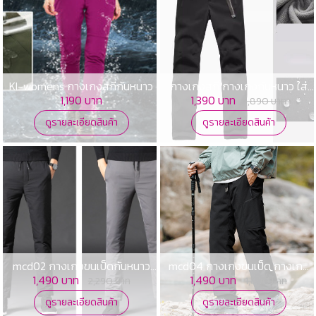
KI-womens กางเกงสกีกันหนาว
กางเกงสกี กางเกงกันหนาว ใส่
เล่นหิมะ Outdoor hiking pant
1,190 บาท
1,390 บาท
1,890 บาท
ดูรายละเอียดสินค้า
ดูรายละเอียดสินค้า
mcd02 กางเกงขนเป็ดกันหนาว
mcd04 กางเกงขนเป็ด กางเกง
กางเงกันลม
สกี กางเกงกันน้ำ
1,490 บาท
1,490 บาท
2,290 บาท
1,890 บาท
ดูรายละเอียดสินค้า
ดูรายละเอียดสินค้า