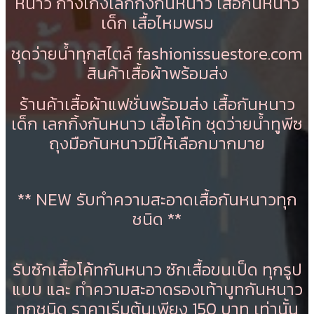
หนาว​ กางเกงเลกกิ้งกันหนาว เสื้อกันหนาว
เด็ก เสื้อไหมพรม
ชุดว่ายน้ำทุกสไตล์
fashionissuestore.com
สินค้าเสื้อผ้าพร้อมส่ง
ร้านค้าเสื้อผ้าแฟชั่นพร้อมส่ง เสื้อกันหนาว
เด็ก เลกกิ้งกันหนาว เสื้อโค้ท ชุดว่ายน้ำทูพีซ
ถุงมือกันหนาวมีให้เลือกมากมาย
** NEW รับทำความสะอาดเสื้อกันหนาวทุก
ชนิด **
รับซักเสื้อโค้ทกันหนาว ซักเสื้อขนเป็ด ทุกรูป
แบบ และ ทำความสะอาดรองเท้าบูทกันหนาว
ทุกชนิด ราคาเริ่มต้นเพียง 150 บาท เท่านั้น