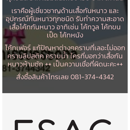
เราคือผู้เชี่ยวชาญด้านเสื้อกันหนาว และ
อุปกรณ์กันหนาวทุกชนิด รับทำความสะอาด
เสื้อโค้ทกันหนาว อาทิเช่น โค้ทวูล โค้ทขน
เป็ด โค้ทหนัง
โค้ทเฟอร์ แก้ปัญหาต่างๆคราบที่เลอะไม่ออก
คราบลิปสติค คราบน้ำ ใครที่บอกว่าเสื้อกัน
หนาวห้ามซัก ++ เป็นความเชื่อที่ผิดนะคะ++
สั่งซื้อสินค้าโทรเลย 081-374-4342