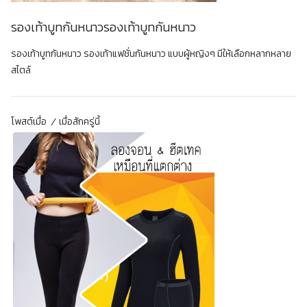
รองเท้าบูทกันหนาวรองเท้าบูทกันหนาว
รองเท้าบูทกันหนาว รองเท้าแฟชั่นกันหนาว แบบผู้หญิงๆ มีให้เลือกหลากหลาย
สไตล์
โพสต์เมื่อ
เมื่อสักครู่นี้