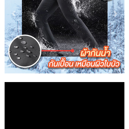
Previous
Next