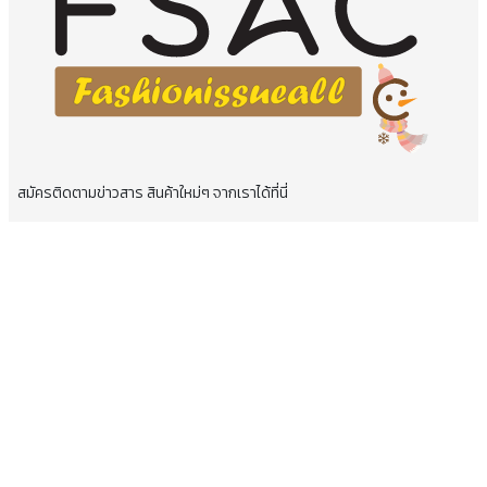
สมัครติดตามข่าวสาร สินค้าใหม่ๆ จากเราได้ที่นี่
สินค้าทั้งหมด
กางเกงขนเป็ดกันหนาวกันหิมะผู้หญิง
เสื้อโค้ทขนเป็ดกันหนาวผู้หญิง
กระโปรงกันหนาวแฟชั่นผู้หญิง