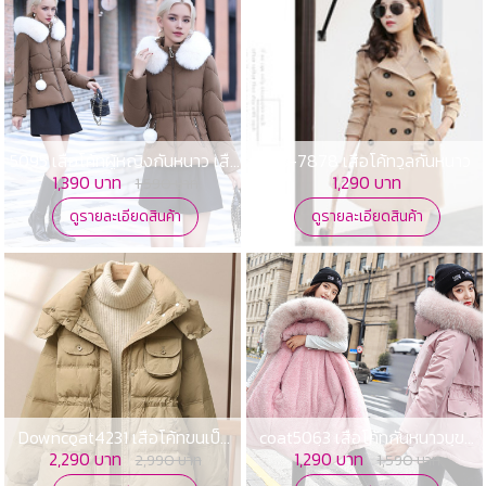
5095 เสื้อโค้ทผู้หญิงกันหนาว เสื้อ
WB-7878 เสื้อโค้ทวูลกันหนาว
กันหนาว
1,390 บาท
1,290 บาท
1,590 บาท
ดูรายละเอียดสินค้า
ดูรายละเอียดสินค้า
Downcoat4231 เสื้อโค้ทขนเป็ด
coat5063 เสื้อโค้ทกันหนาวบุขน
เสื้อกันหนาวขนเป็ด
กำมะหยี่ด้านใน กันหนาวกันลม
2,290 บาท
1,290 บาท
2,990 บาท
1,590 บาท
ถอดเฟอร์ได้