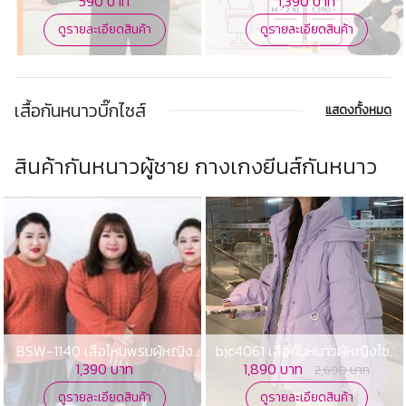
590 บาท
1,390 บาท
ดูรายละเอียดสินค้า
ดูรายละเอียดสินค้า
เสื้อกันหนาวบิ๊กไซส์
แสดงทั้งหมด
สินค้ากันหนาวผู้ชาย กางเกงยีนส์กันหนาว
BSW-1140 เสื้อไหมพรมผู้หญิง
bjc4061 เสื้อกันหนาวผู้หญิงไซศ
ไซส์ใหญ่กันหนาว
ใหญ่
1,390 บาท
1,890 บาท
2,690 บาท
ดูรายละเอียดสินค้า
ดูรายละเอียดสินค้า