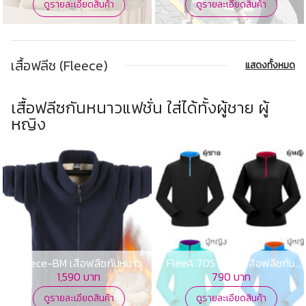
ดูรายละเอียดสินค้า
ดูรายละเอียดสินค้า
เสื้อฟลีซ (Fleece)
แสดงทั้งหมด
เสื้อฟลีซกันหนาวแฟชั่น ใส่ได้ทั้งผู้ชาย ผู้
หญิง
Fleece-BM เสื้อฟลีซกันหนาว
FleeA 705 Mens เสื้อฟลีซกัน
หนาว
1,590 บาท
790 บาท
ดูรายละเอียดสินค้า
ดูรายละเอียดสินค้า