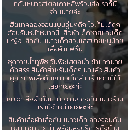
ทกันหนาวสไตล์เกาหลีพร้อมส่งเราก็มี
จำหน่ายค่ะ
ฮีตเทคลองจอนแบบอุ่นๆดีๆ ไอเท็มเด็ดๆ
ต้อนรับหน้าหนาวนี้ เสื้อผ้าเด็กชายและเด็ก
หญิง เสื้อกันหนาวเด็กสวมใส่สบายหนูน้อย
เสื้อผ้าแฟชั่น
ชุดว่ายน้ำทูพีซ วันพีซไสตล์นำเข้ามากมาย
คัดสรร สินค้าสำหรับเด็กๆ มาแล้ว สินค้า
คุณภาพเสื้อกันหนาวเด็กสำหรับคุณมีให้
เลือกเยอะค่ะ
หมวดเสื้อผ้ากันหนาว กางเกงกันหนาวร้าน
เรามีจำหน่ายเยอะค่ะ
สินค้าเสื้อผ้าเสื้อกันหนาวเด็ก ลองจอนกัน
หนาว ชุดว่ายน้ำ พร้อมส่งบริการถึงบ้าน